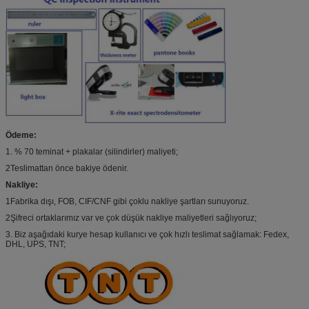
Ödeme:
1. % 70 teminat + plakalar (silindirler) maliyeti;
2Teslimattan önce bakiye ödenir.
Nakliye:
1Fabrika dışı, FOB, CIF/CNF gibi çoklu nakliye şartları sunuyoruz.
2Şifreci ortaklarımız var ve çok düşük nakliye maliyetleri sağlıyoruz;
3. Biz aşağıdaki kurye hesap kullanıcı ve çok hızlı teslimat sağlamak: Fedex,
DHL, UPS, TNT;